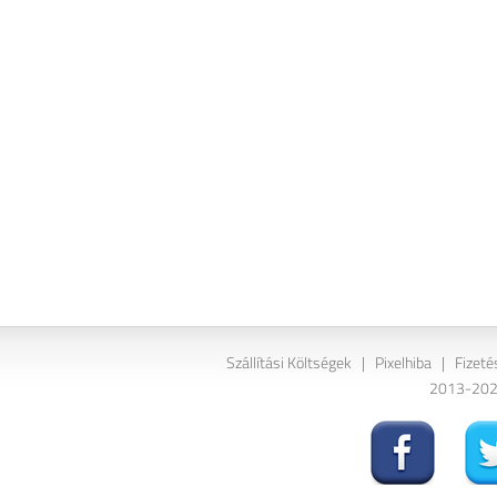
Szállítási Költségek
|
Pixelhiba
|
Fizeté
2013-2026