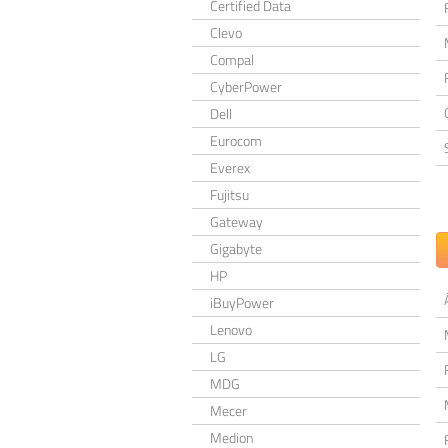
Certified Data
Clevo
Compal
CyberPower
Dell
Eurocom
Everex
Fujitsu
Gateway
Gigabyte
HP
iBuyPower
Lenovo
LG
MDG
Mecer
Medion