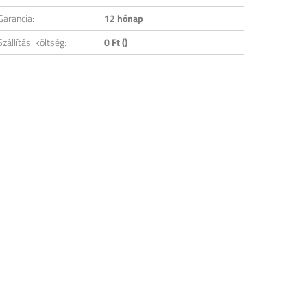
Garancia:
12 hónap
Szállítási költség:
0 Ft ()