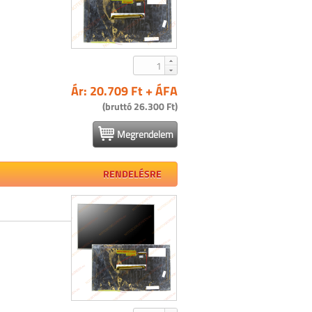
Ár: 20.709 Ft + ÁFA
(bruttó 26.300 Ft)
Megrendelem
RENDELÉSRE