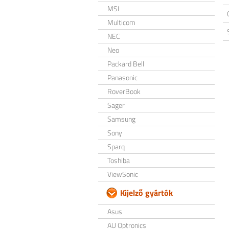
MSI
Multicom
NEC
Neo
Packard Bell
Panasonic
RoverBook
Sager
Samsung
Sony
Sparq
Toshiba
ViewSonic
Kijelző gyártók
Asus
AU Optronics