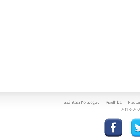
Szállítási Költségek
|
Pixelhiba
|
Fizeté
2013-2026