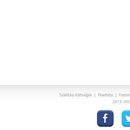
Szállítási Költségek
|
Pixelhiba
|
Fizeté
2013-2026