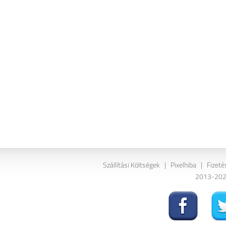
Szállítási Költségek
|
Pixelhiba
|
Fizeté
2013-2026