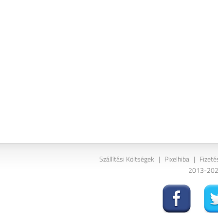
Szállítási Költségek
|
Pixelhiba
|
Fizeté
2013-2026