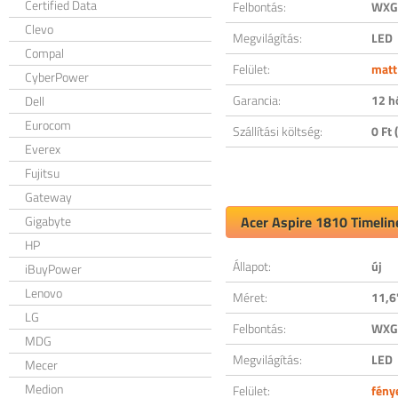
Certified Data
Felbontás:
WXGA
Clevo
Megvilágítás:
LED
Compal
Felület:
matt
CyberPower
Garancia:
12 h
Dell
Eurocom
Szállítási költség:
0 Ft (
Everex
Fujitsu
Gateway
Gigabyte
Acer Aspire 1810 Timelin
HP
Állapot:
új
iBuyPower
Lenovo
Méret:
11,6
LG
Felbontás:
WXGA
MDG
Megvilágítás:
LED
Mecer
Medion
Felület:
fény