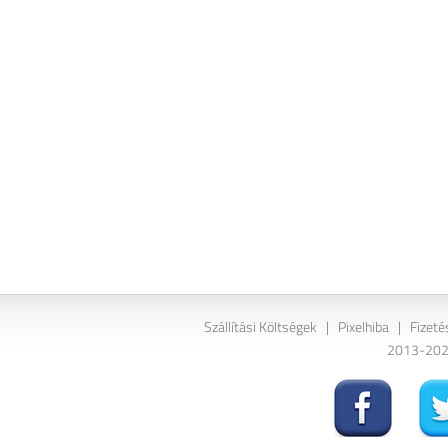
Szállítási Költségek
|
Pixelhiba
|
Fizeté
2013-2026