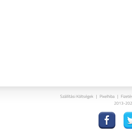
Szállítási Költségek
|
Pixelhiba
|
Fizeté
2013-2026