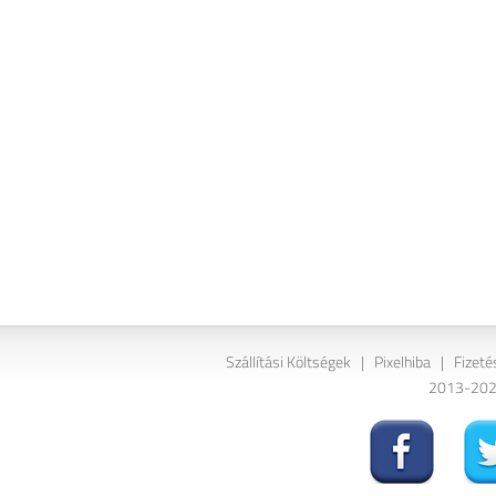
Szállítási Költségek
|
Pixelhiba
|
Fizeté
2013-2026