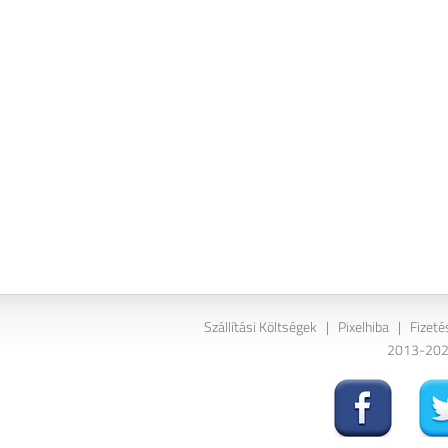
Szállítási Költségek
|
Pixelhiba
|
Fizeté
2013-2026