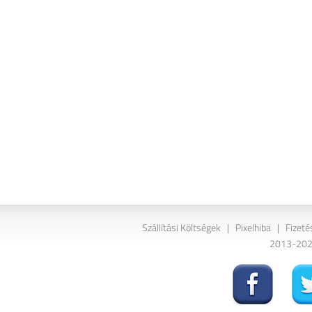
Szállítási Költségek
|
Pixelhiba
|
Fizeté
2013-2026