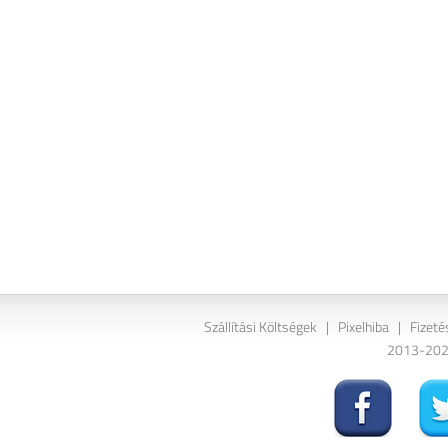
Szállítási Költségek
|
Pixelhiba
|
Fizeté
2013-2026