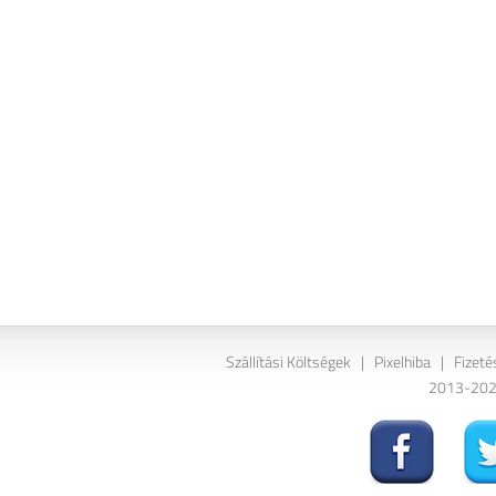
Szállítási Költségek
|
Pixelhiba
|
Fizeté
2013-2026