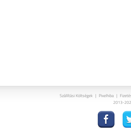
Szállítási Költségek
|
Pixelhiba
|
Fizeté
2013-2026