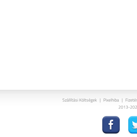
Szállítási Költségek
|
Pixelhiba
|
Fizeté
2013-2026