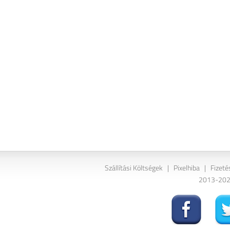
Szállítási Költségek
|
Pixelhiba
|
Fizeté
2013-2026