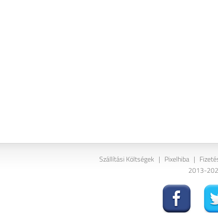
Szállítási Költségek
|
Pixelhiba
|
Fizeté
2013-2026