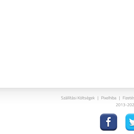
Szállítási Költségek
|
Pixelhiba
|
Fizeté
2013-2026