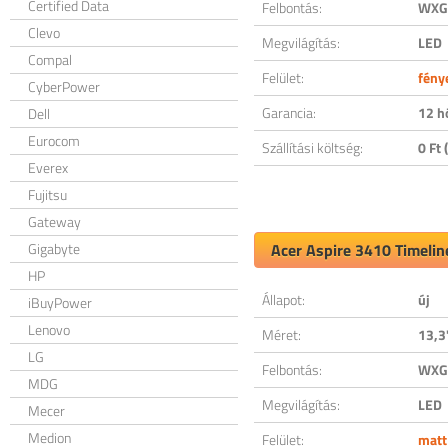
Certified Data
Felbontás:
WXGA
Clevo
Megvilágítás:
LED
Compal
Felület:
fény
CyberPower
Garancia:
12 h
Dell
Eurocom
Szállítási költség:
0 Ft (
Everex
Fujitsu
Gateway
Gigabyte
Acer Aspire 3410 Timelin
HP
Állapot:
új
iBuyPower
Lenovo
Méret:
13,3
LG
Felbontás:
WXGA
MDG
Megvilágítás:
LED
Mecer
Medion
Felület:
matt