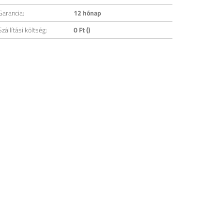
Garancia:
12 hónap
Szállítási költség:
0 Ft ()