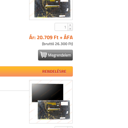
Ár: 20.709 Ft + ÁFA
(bruttó 26.300 Ft)
Megrendelem
RENDELÉSRE