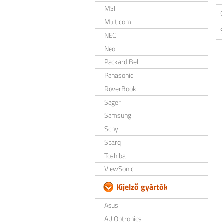
MSI
Multicom
NEC
Neo
Packard Bell
Panasonic
RoverBook
Sager
Samsung
Sony
Sparq
Toshiba
ViewSonic
Kijelző gyártók
Asus
AU Optronics