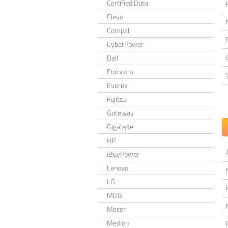
Certified Data
Clevo
Compal
CyberPower
Dell
Eurocom
Everex
Fujitsu
Gateway
Gigabyte
HP
iBuyPower
Lenovo
LG
MDG
Mecer
Medion