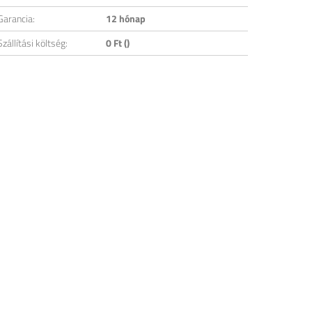
Garancia:
12 hónap
Szállítási költség:
0 Ft ()