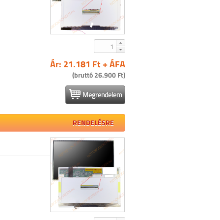
Ár: 21.181 Ft + ÁFA
(bruttó 26.900 Ft)
Megrendelem
RENDELÉSRE