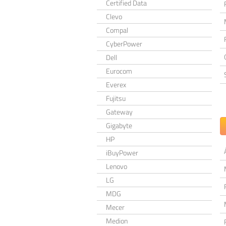
Certified Data
Clevo
Compal
CyberPower
Dell
Eurocom
Everex
Fujitsu
Gateway
Gigabyte
HP
iBuyPower
Lenovo
LG
MDG
Mecer
Medion