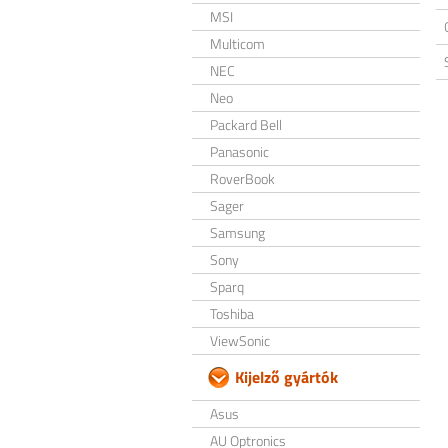
MSI
Multicom
NEC
Neo
Packard Bell
Panasonic
RoverBook
Sager
Samsung
Sony
Sparq
Toshiba
ViewSonic
Kijelző gyártók
Asus
AU Optronics