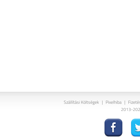
Szállítási Költségek
|
Pixelhiba
|
Fizeté
2013-2026