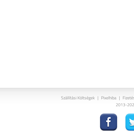
Szállítási Költségek
|
Pixelhiba
|
Fizeté
2013-2026