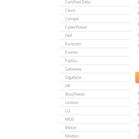
Certified Data
Clevo
Compal
CyberPower
Dell
Eurocom
Everex
Fujitsu
Gateway
Gigabyte
HP
iBuyPower
Lenovo
LG
MDG
Mecer
Medion