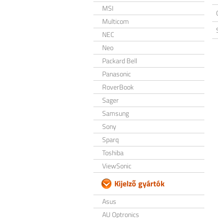
MSI
Multicom
NEC
Neo
Packard Bell
Panasonic
RoverBook
Sager
Samsung
Sony
Sparq
Toshiba
ViewSonic
Kijelző gyártók
Asus
AU Optronics