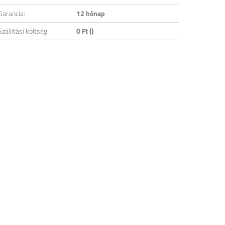
Garancia:
12 hónap
Szállítási költség:
0 Ft ()