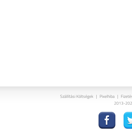
Szállítási Költségek
|
Pixelhiba
|
Fizeté
2013-2026