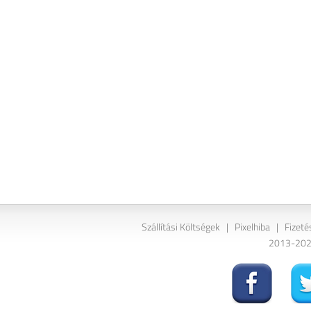
Szállítási Költségek
|
Pixelhiba
|
Fizeté
2013-2026