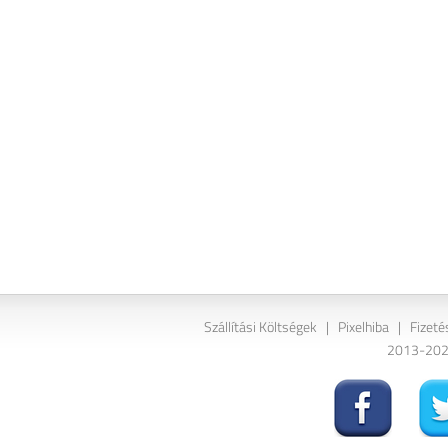
Szállítási Költségek
|
Pixelhiba
|
Fizeté
2013-2026