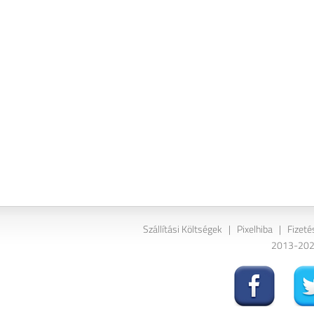
Szállítási Költségek
|
Pixelhiba
|
Fizeté
2013-2026