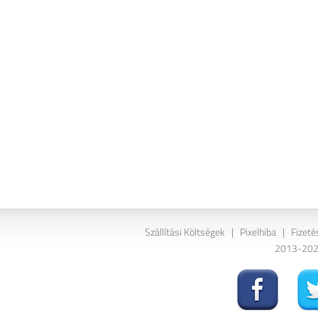
Szállítási Költségek
|
Pixelhiba
|
Fizeté
2013-2026