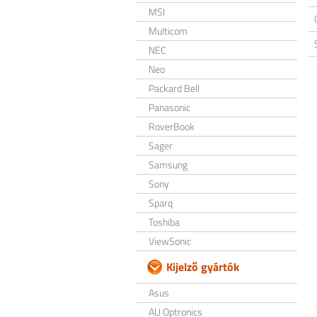
MSI
Multicom
NEC
Neo
Packard Bell
Panasonic
RoverBook
Sager
Samsung
Sony
Sparq
Toshiba
ViewSonic
Kijelző gyártók
Asus
AU Optronics