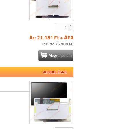
Ár: 21.181 Ft + ÁFA
(bruttó 26.900 Ft)
Megrendelem
RENDELÉSRE