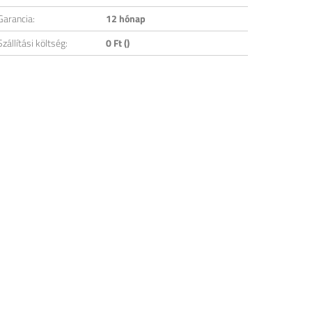
Garancia:
12 hónap
Szállítási költség:
0 Ft ()