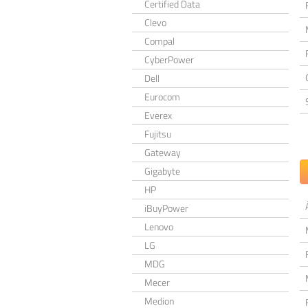
Certified Data
Clevo
Compal
CyberPower
Dell
Eurocom
Everex
Fujitsu
Gateway
Gigabyte
HP
iBuyPower
Lenovo
LG
MDG
Mecer
Medion