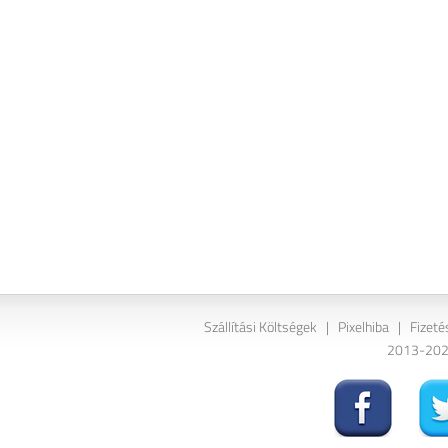
Szállítási Költségek
|
Pixelhiba
|
Fizeté
2013-2026