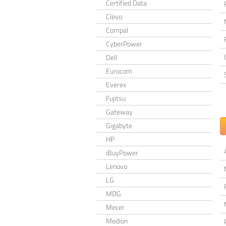
Certified Data
Clevo
Compal
CyberPower
Dell
Eurocom
Everex
Fujitsu
Gateway
Gigabyte
HP
iBuyPower
Lenovo
LG
MDG
Mecer
Medion