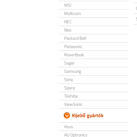
MSI
Multicom
NEC
Neo
Packard Bell
Panasonic
RoverBook
Sager
Samsung
Sony
Sparq
Toshiba
ViewSonic
Kijelző gyártók
Asus
AU Optronics