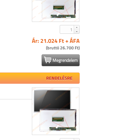
Ár: 21.024 Ft + ÁFA
(bruttó 26.700 Ft)
Megrendelem
RENDELÉSRE