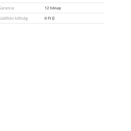
Garancia:
12 hónap
Szállítási költség:
0 Ft ()