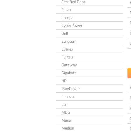
Certified Data
Clevo
Compal
CyberPower
Dell
Eurocom
Everex
Fujitsu
Gateway
Gigabyte
HP
iBuyPower
Lenovo
LG
MDG
Mecer
Medion