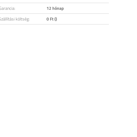
Garancia:
12 hónap
Szállítási költség:
0 Ft ()