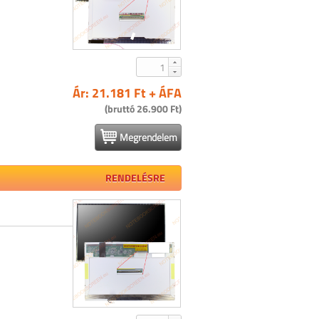
Ár: 21.181 Ft + ÁFA
(bruttó 26.900 Ft)
Megrendelem
RENDELÉSRE