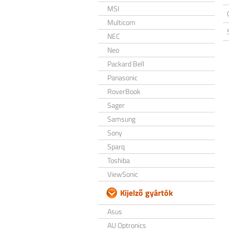
MSI
Multicom
NEC
Neo
Packard Bell
Panasonic
RoverBook
Sager
Samsung
Sony
Sparq
Toshiba
ViewSonic
Kijelző gyártók
Asus
AU Optronics