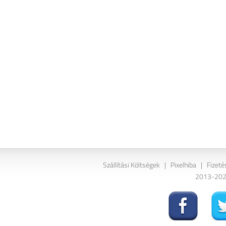
Szállítási Költségek
|
Pixelhiba
|
Fizeté
2013-2026