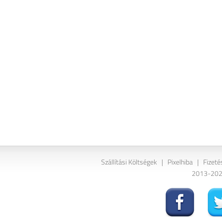
Szállítási Költségek
|
Pixelhiba
|
Fizeté
2013-2026