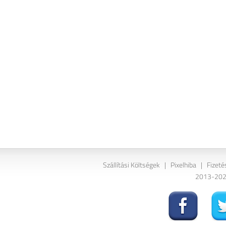
Szállítási Költségek
|
Pixelhiba
|
Fizeté
2013-2026