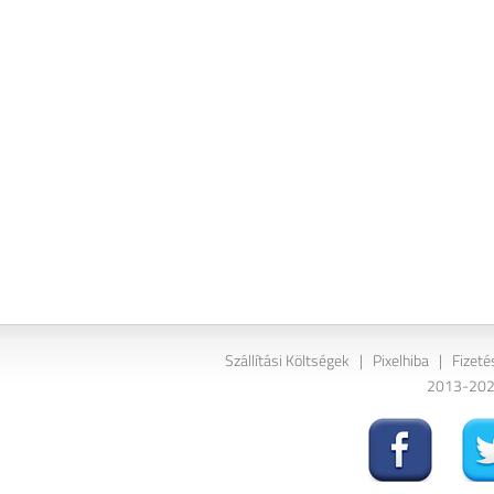
Szállítási Költségek
|
Pixelhiba
|
Fizeté
2013-2026