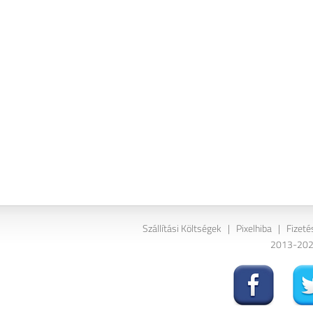
Szállítási Költségek
|
Pixelhiba
|
Fizeté
2013-2026