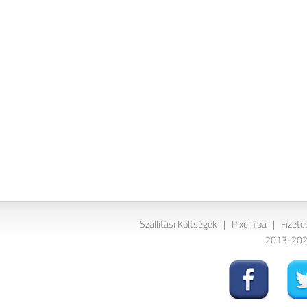
Szállítási Költségek
|
Pixelhiba
|
Fizeté
2013-2026