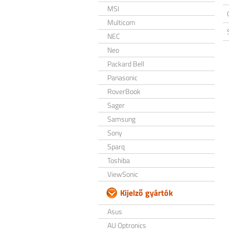
MSI
Multicom
NEC
Neo
Packard Bell
Panasonic
RoverBook
Sager
Samsung
Sony
Sparq
Toshiba
ViewSonic
Kijelző gyártók
Asus
AU Optronics