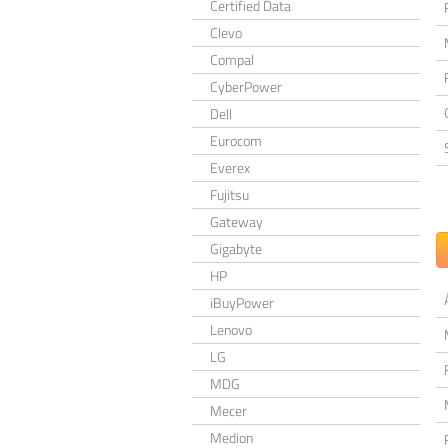
Certified Data
Clevo
Compal
CyberPower
Dell
Eurocom
Everex
Fujitsu
Gateway
Gigabyte
HP
iBuyPower
Lenovo
LG
MDG
Mecer
Medion