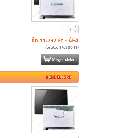
Ár: 11.732 Ft + ÁFA
(bruttó 14.900 Ft)
Megrendelem
RENDELÉSRE