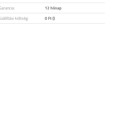
Garancia:
12 hónap
Szállítási költség:
0 Ft ()