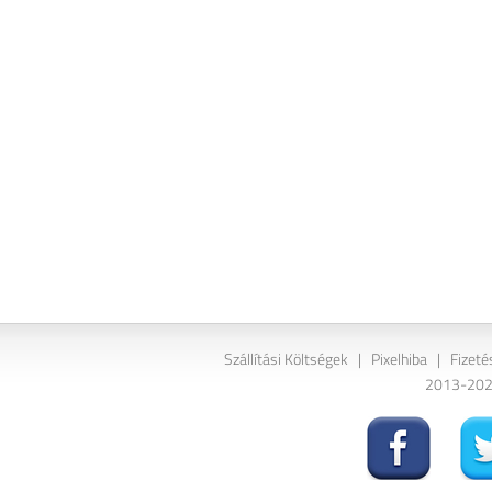
Szállítási Költségek
|
Pixelhiba
|
Fizeté
2013-2026