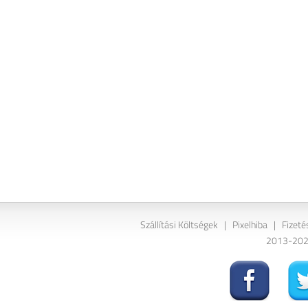
Szállítási Költségek
|
Pixelhiba
|
Fizeté
2013-2026