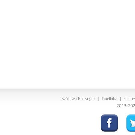
Szállítási Költségek
|
Pixelhiba
|
Fizeté
2013-2026