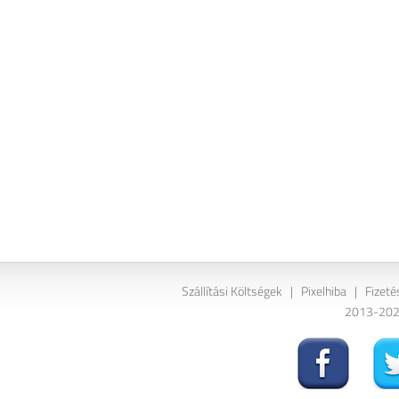
Szállítási Költségek
|
Pixelhiba
|
Fizeté
2013-2026