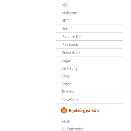
MSI
Multicom
NEC
Neo
Packard Bell
Panasonic
RoverBook
Sager
Samsung
Sony
Sparq
Toshiba
ViewSonic
Kijelző gyártók
Asus
AU Optronics