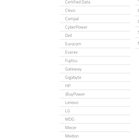
Certified Data
Clevo
Compal
CyberPower
Dell
Eurocom
Everex
Fujitsu
Gateway
Gigabyte
HP
iBuyPower
Lenovo
LG
MDG
Mecer
Medion