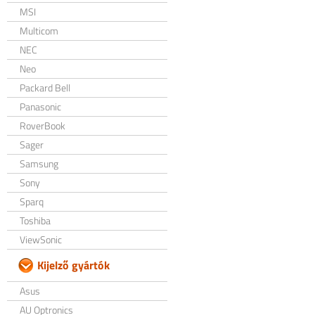
MSI
Multicom
NEC
Neo
Packard Bell
Panasonic
RoverBook
Sager
Samsung
Sony
Sparq
Toshiba
ViewSonic
Kijelző gyártók
Asus
AU Optronics