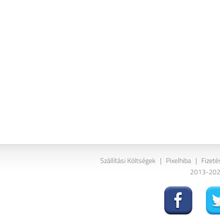
Szállítási Költségek
|
Pixelhiba
|
Fizeté
2013-2026