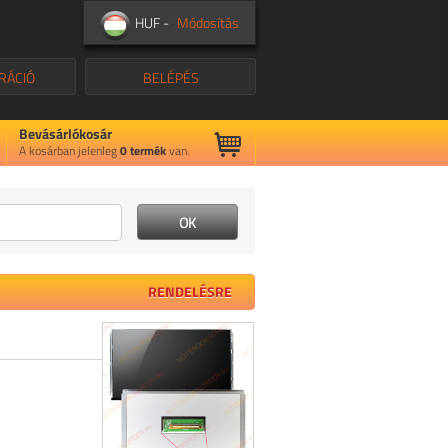
HUF -
Módosítás
RÁCIÓ
BELÉPÉS
Bevásárlókosár
A kosárban jelenleg
0
termék
van.
RENDELÉSRE