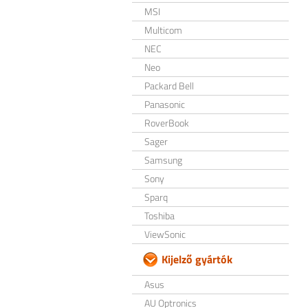
MSI
Multicom
NEC
Neo
Packard Bell
Panasonic
RoverBook
Sager
Samsung
Sony
Sparq
Toshiba
ViewSonic
Kijelző gyártók
Asus
AU Optronics