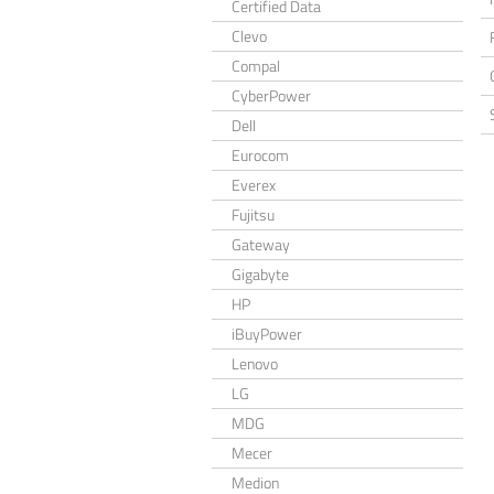
Certified Data
Clevo
Compal
CyberPower
Dell
Eurocom
Everex
Fujitsu
Gateway
Gigabyte
HP
iBuyPower
Lenovo
LG
MDG
Mecer
Medion