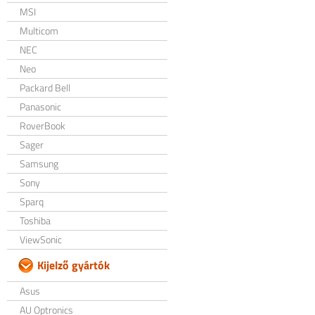
MSI
Multicom
NEC
Neo
Packard Bell
Panasonic
RoverBook
Sager
Samsung
Sony
Sparq
Toshiba
ViewSonic
Kijelző gyártók
Asus
AU Optronics