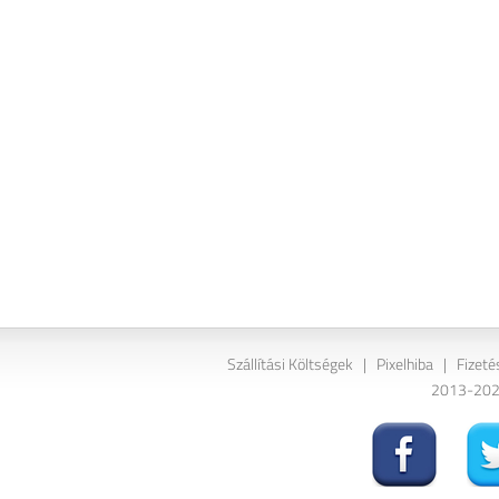
Szállítási Költségek
|
Pixelhiba
|
Fizeté
2013-2026